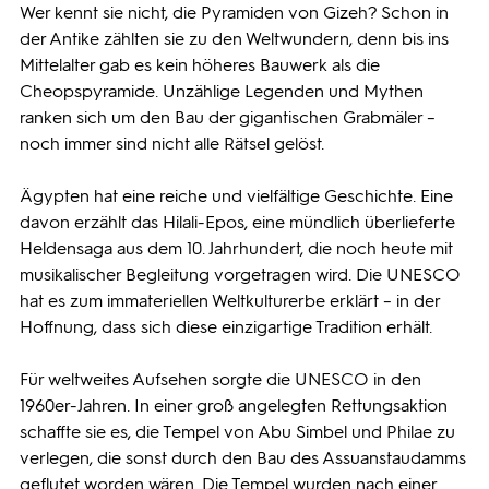
Wer kennt sie nicht, die Pyramiden von Gizeh? Schon in
der Antike zählten sie zu den Weltwundern, denn bis ins
Mittelalter gab es kein höheres Bauwerk als die
Cheopspyramide. Unzählige Legenden und Mythen
ranken sich um den Bau der gigantischen Grabmäler –
noch immer sind nicht alle Rätsel gelöst.
Ägypten hat eine reiche und vielfältige Geschichte. Eine
davon erzählt das Hilali-Epos, eine mündlich überlieferte
Heldensaga aus dem 10. Jahrhundert, die noch heute mit
musikalischer Begleitung vorgetragen wird. Die UNESCO
hat es zum immateriellen Weltkulturerbe erklärt – in der
Hoffnung, dass sich diese einzigartige Tradition erhält.
Für weltweites Aufsehen sorgte die UNESCO in den
1960er-Jahren. In einer groß angelegten Rettungsaktion
schaffte sie es, die Tempel von Abu Simbel und Philae zu
verlegen, die sonst durch den Bau des Assuanstaudamms
geflutet worden wären. Die Tempel wurden nach einer