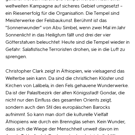
weltweiten Kampagne auf sicheres Gebiet umgesetzt –
ein Riesenerfolg für die Organisation. Die Tempel sind
Meisterwerke der Felsbaukunst. Berühmt ist das
"Sonnenwunder" von Abu Simbel, wenn zwei Mal im Jahr
Sonnenlicht in das Heiligtum fällt und drei der vier
Götterstatuen beleuchtet. Heute sind die Tempel wieder in
Gefahr: Salafistische Terroristen drohen, sie in die Luft zu
sprengen.
Christopher Clark zeigt in Äthiopien, wie vielsagend das
Welterbe sein kann. Da sind die christlichen Klöster und
Kirchen von Lalibela, in den Fels gehauene Wunderwerke.
Da ist der Palastbezirk der alten Königsstadt Gondar, die
nicht nur den Einfluss des gesamten Orients zeigt,
sondern auch den Stil des europäischen Barocks
aufnimmt. So kann man dort die kulturelle Vielfalt
Äthiopiens wie durch ein Brennglas sehen. Kein Wunder,
dass sich die Wiege der Menschheit unweit davon im