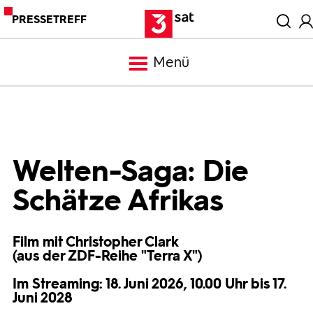
PRESSETREFF
Menü
Meldungen
Programm
Welten-Saga: Die
Schätze Afrikas
Mediathek
Film mit Christopher Clark
Trailer
(aus der ZDF-Reihe "Terra X")
Im Streaming: 18. Juni 2026, 10.00 Uhr bis 17.
Bilder
Juni 2028