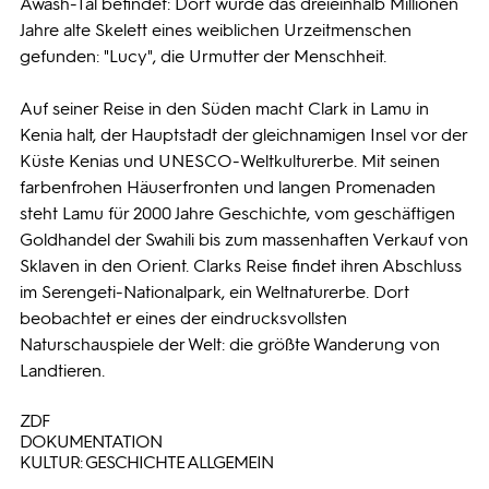
Awash-Tal befindet: Dort wurde das dreieinhalb Millionen
Jahre alte Skelett eines weiblichen Urzeitmenschen
gefunden: "Lucy", die Urmutter der Menschheit.
Auf seiner Reise in den Süden macht Clark in Lamu in
Kenia halt, der Hauptstadt der gleichnamigen Insel vor der
Küste Kenias und UNESCO-Weltkulturerbe. Mit seinen
farbenfrohen Häuserfronten und langen Promenaden
steht Lamu für 2000 Jahre Geschichte, vom geschäftigen
Goldhandel der Swahili bis zum massenhaften Verkauf von
Sklaven in den Orient. Clarks Reise findet ihren Abschluss
im Serengeti-Nationalpark, ein Weltnaturerbe. Dort
beobachtet er eines der eindrucksvollsten
Naturschauspiele der Welt: die größte Wanderung von
Landtieren.
ZDF
DOKUMENTATION
KULTUR: GESCHICHTE ALLGEMEIN