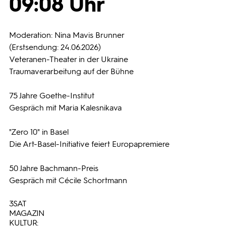
09:08 Uhr
Programmwochen
Moderation: Nina Mavis Brunner
(Erstsendung: 24.06.2026)
3sat
Veteranen-Theater in der Ukraine
Traumaverarbeitung auf der Bühne
75 Jahre Goethe-Institut
Gespräch mit Maria Kalesnikava
"Zero 10" in Basel
Die Art-Basel-Initiative feiert Europapremiere
50 Jahre Bachmann-Preis
Gespräch mit Cécile Schortmann
3SAT
MAGAZIN
KULTUR: