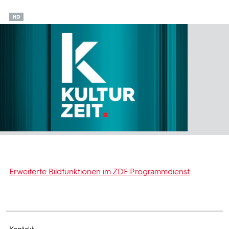
Erweiterte Bildfunktionen im ZDF Programmdienst