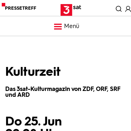
PRESSETREFF
Menü
Meldungen
Programm
Kulturzeit
Mediathek
Das 3sat-Kulturmagazin von ZDF, ORF, SRF
und ARD
Trailer
Do 25. Jun
Bilder