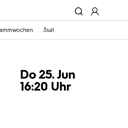
rammwochen
3sat
Do 25. Jun
16:20 Uhr