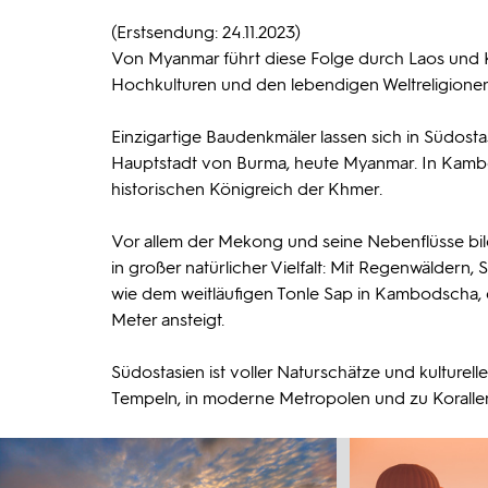
(Erstsendung: 24.11.2023)
Von Myanmar führt diese Folge durch Laos und 
Hochkulturen und den lebendigen Weltreligion
Einzigartige Baudenkmäler lassen sich in Südost
Hauptstadt von Burma, heute Myanmar. In Kambo
historischen Königreich der Khmer.
Vor allem der Mekong und seine Nebenflüsse bild
in großer natürlicher Vielfalt: Mit Regenwäldern
wie dem weitläufigen Tonle Sap in Kambodscha,
Meter ansteigt.
Südostasien ist voller Naturschätze und kulturelle
Tempeln, in moderne Metropolen und zu Korallenr