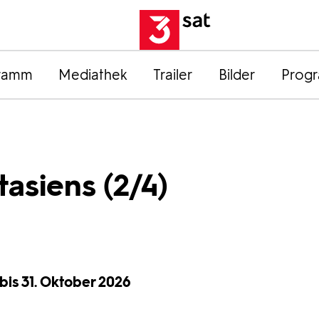
ramm
Mediathek
Trailer
Bilder
Prog
asiens (2/4)
 bis 31. Oktober 2026