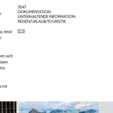
3SAT
DOKUMENTATION
n
UNTERHALTENDE INFORMATION:
REISEN/URLAUB/TOURISTIK
, einst
m
en sich
 Seen
ehn
n und