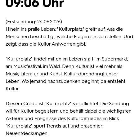
09:06 Uhr
Programmwochen
(Erstsendung: 24.06.2026)
Hinein ins pralle Leben: "Kulturplatz" greift auf, was die
3sat
Menschen beschäftigt, welche Fragen sie sich stellen. Und
zeigt, dass die Kultur Antworten gibt.
"Kulturplatz" findet mitten im Leben statt: im Supermarkt,
am Musikfestival, im Wald. Denn Kultur ist viel mehr als
Musik, Literatur und Kunst. Kultur durchdringt unser
Leben. Wo jemand nachzudenken beginnt, da entsteht
Kultur.
Diesem Credo ist "Kulturplatz" verpflichtet. Die Sendung
will für Kultur begeistern und behält dabei die wichtigsten
Akteure und Ereignisse des Kulturbetriebes im Blick.
"Kulturplatz" spürt Trends auf und präsentiert
Neuentdeckungen.