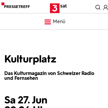
PRESSETREFF
Menü
Meldungen
Programm
Kulturplatz
Mediathek
Das Kulturmagazin von Schweizer Radio
und Fernsehen
Trailer
Sa 27. Jun
Bilder