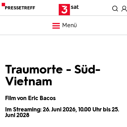
PRESSETREFF
Menü
Meldungen
Programm
Traumorte - Süd-
Vietnam
Mediathek
Film von Eric Bacos
Trailer
Im Streaming: 26. Juni 2026, 10.00 Uhr bis 25.
Juni 2028
Bilder