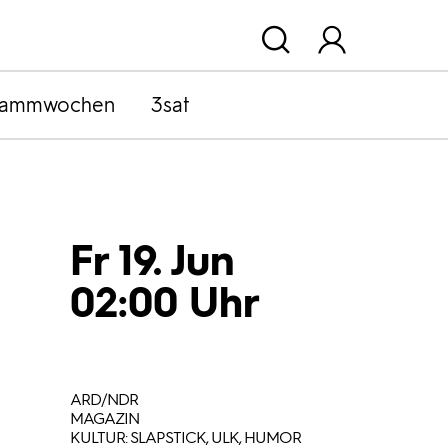
rammwochen
3sat
Fr 19. Jun
02:00 Uhr
ARD/NDR
MAGAZIN
KULTUR: SLAPSTICK, ULK, HUMOR