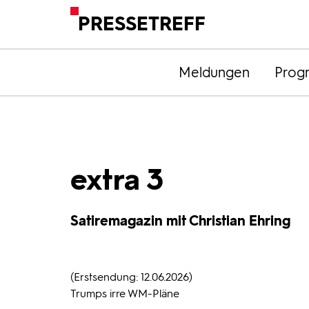
PRESSETREFF
Meldungen
Prog
extra 3
Satiremagazin mit Christian Ehring
(Erstsendung: 12.06.2026)
Trumps irre WM-Pläne