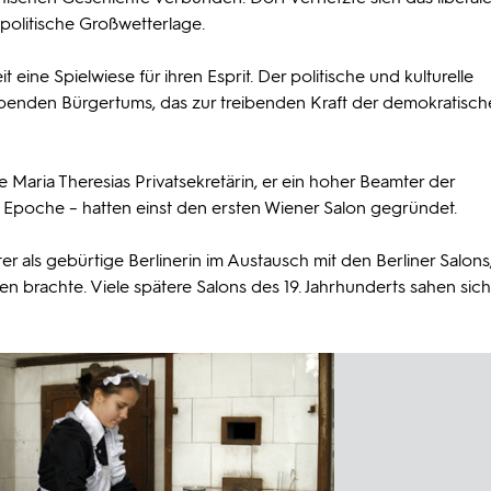
politische Großwetterlage.
eine Spielwiese für ihren Esprit. Der politische und kulturelle
benden Bürgertums, das zur treibenden Kraft der demokratisch
e Maria Theresias Privatsekretärin, er ein hoher Beamter der
 Epoche – hatten einst den ersten Wiener Salon gegründet.
ter als gebürtige Berlinerin im Austausch mit den Berliner Salons
n brachte. Viele spätere Salons des 19. Jahrhunderts sahen sich