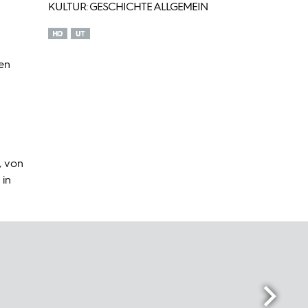
KULTUR: GESCHICHTE ALLGEMEIN
en
, von
 in