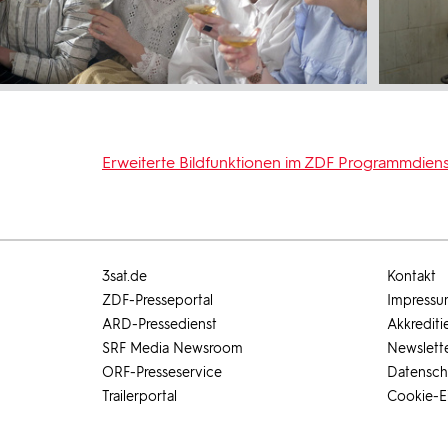
Erweiterte Bildfunktionen im ZDF Programmdiens
3sat.de
Kontakt
ZDF-Presseportal
Impress
ARD-Pressedienst
Akkrediti
SRF Media Newsroom
Newslett
ORF-Presseservice
Datensch
Trailerportal
Cookie-E