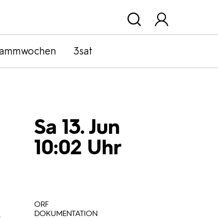
rammwochen
3sat
Sa 13. Jun
10:02 Uhr
ORF
DOKUMENTATION
e