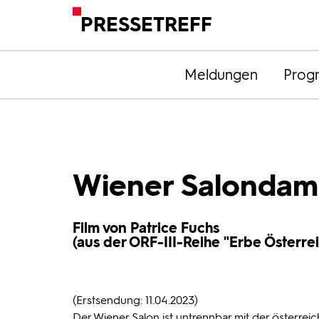
PRESSETREFF
Meldungen
Prog
Wiener Salonda
Film von Patrice Fuchs
(aus der ORF-III-Reihe "Erbe Österrei
(Erstsendung: 11.04.2023)
Der Wiener Salon ist untrennbar mit der österrei