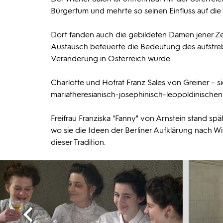
Bürgertum und mehrte so seinen Einfluss auf die 
Dort fanden auch die gebildeten Damen jener Zeit 
Austausch befeuerte die Bedeutung des aufstre
Veränderung in Österreich wurde.
Charlotte und Hofrat Franz Sales von Greiner – si
mariatheresianisch-josephinisch-leopoldinischen
Freifrau Franziska "Fanny" von Arnstein stand spä
wo sie die Ideen der Berliner Aufklärung nach Wie
dieser Tradition.