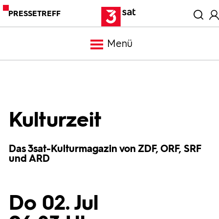
PRESSETREFF
Menü
Meldungen
Programm
Kulturzeit
Mediathek
Das 3sat-Kulturmagazin von ZDF, ORF, SRF
und ARD
Trailer
Do 02. Jul
Bilder