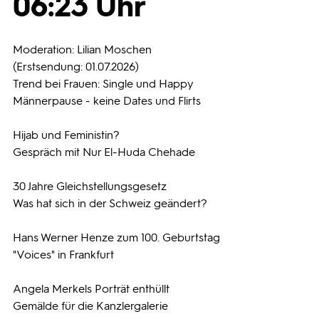
06:23 Uhr
Programmwochen
Moderation: Lilian Moschen
(Erstsendung: 01.07.2026)
3sat
Trend bei Frauen: Single und Happy
Männerpause - keine Dates und Flirts
Hijab und Feministin?
Gespräch mit Nur El-Huda Chehade
30 Jahre Gleichstellungsgesetz
Was hat sich in der Schweiz geändert?
Hans Werner Henze zum 100. Geburtstag
"Voices" in Frankfurt
Angela Merkels Porträt enthüllt
Gemälde für die Kanzlergalerie