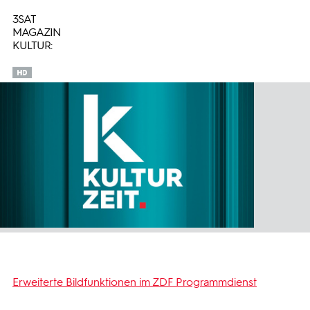
3SAT
MAGAZIN
KULTUR:
Erweiterte Bildfunktionen im ZDF Programmdienst