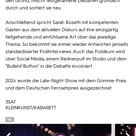
den Grund, mischt festgefahrene Debatten gründlich
durch und sortiert sie neu.
Anschließend spricht Sarah Bosetti mit kompetenten
Gästen aus dem aktuellen Diskurs auf ihre einzigartig
tiefgehende und einfühlsame Art über das jeweilige
Thema. So bekommt sie immer wieder Antworten jenseits
standardisierter Politinterviews. Auch das Publikum wird
über Social Media, einem Rednerpult im Studio und dem
"Bullshit Button" in die Debatte involviert.
2024 wurde die Late-Night-Show mit dem Grimme-Preis
und dem Deutschen Fernsehpreis ausgezeichnet.
3SAT
KLEINKUNST/KABARETT