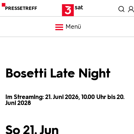
PRESSETREFF
Menü
Meldungen
Programm
Bosetti Late Night
Mediathek
Im Streaming: 21. Juni 2026, 10.00 Uhr bis 20.
Juni 2028
Trailer
Bilder
So 21. Jun