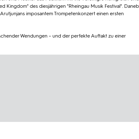
ed Kingdom" des diesjährigen "Rheingau Musik Festival". Daneb
 Arutjunjans imposantem Trompetenkonzert einen ersten
aschender Wendungen – und der perfekte Auftakt zu einer