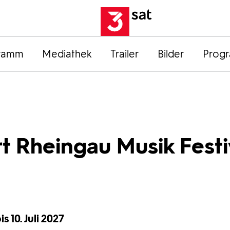
ramm
Mediathek
Trailer
Bilder
Prog
t Rheingau Musik Festi
s 10. Juli 2027