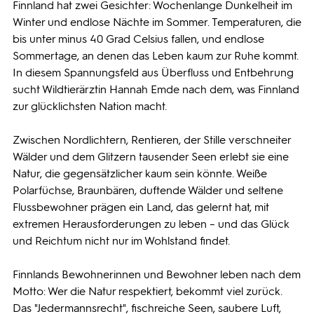
Finnland hat zwei Gesichter: Wochenlange Dunkelheit im
Winter und endlose Nächte im Sommer. Temperaturen, die
bis unter minus 40 Grad Celsius fallen, und endlose
Sommertage, an denen das Leben kaum zur Ruhe kommt.
In diesem Spannungsfeld aus Überfluss und Entbehrung
sucht Wildtierärztin Hannah Emde nach dem, was Finnland
zur glücklichsten Nation macht.
Zwischen Nordlichtern, Rentieren, der Stille verschneiter
Wälder und dem Glitzern tausender Seen erlebt sie eine
Natur, die gegensätzlicher kaum sein könnte. Weiße
Polarfüchse, Braunbären, duftende Wälder und seltene
Flussbewohner prägen ein Land, das gelernt hat, mit
extremen Herausforderungen zu leben – und das Glück
und Reichtum nicht nur im Wohlstand findet.
Finnlands Bewohnerinnen und Bewohner leben nach dem
Motto: Wer die Natur respektiert, bekommt viel zurück.
Das "Jedermannsrecht", fischreiche Seen, saubere Luft,