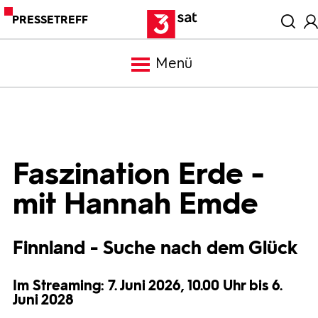
PRESSETREFF
Menü
Meldungen
Programm
Faszination Erde -
mit Hannah Emde
Mediathek
Finnland - Suche nach dem Glück
Trailer
Im Streaming: 7. Juni 2026, 10.00 Uhr bis 6.
Bilder
Juni 2028