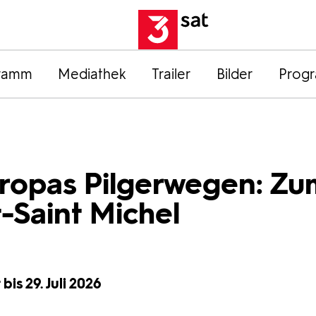
ramm
Mediathek
Trailer
Bilder
Prog
ropas Pilgerwegen: Zu
-Saint Michel
bis 29. Juli 2026