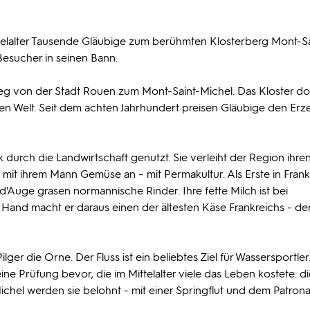
ttelalter Tausende Gläubige zum berühmten Klosterberg Mont-Sa
 Besucher in seinen Bann.
g von der Stadt Rouen zum Mont-Saint-Michel. Das Kloster dor
chen Welt. Seit dem achten Jahrhundert preisen Gläubige den Erz
rk durch die Landwirtschaft genutzt. Sie verleiht der Region ihre
 mit ihrem Mann Gemüse an – mit Permakultur. Als Erste in Frank
d'Auge grasen normannische Rinder. Ihre fette Milch ist bei
and macht er daraus einen der ältesten Käse Frankreichs - de
r die Orne. Der Fluss ist ein beliebtes Ziel für Wassersportler
ne Prüfung bevor, die im Mittelalter viele das Leben kostete: di
hel werden sie belohnt - mit einer Springflut und dem Patrona