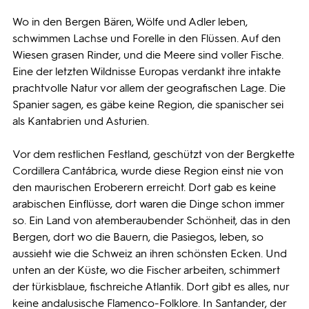
Wo in den Bergen Bären, Wölfe und Adler leben,
schwimmen Lachse und Forelle in den Flüssen. Auf den
Wiesen grasen Rinder, und die Meere sind voller Fische.
Eine der letzten Wildnisse Europas verdankt ihre intakte
prachtvolle Natur vor allem der geografischen Lage. Die
Spanier sagen, es gäbe keine Region, die spanischer sei
als Kantabrien und Asturien.
Vor dem restlichen Festland, geschützt von der Bergkette
Cordillera Cantábrica, wurde diese Region einst nie von
den maurischen Eroberern erreicht. Dort gab es keine
arabischen Einflüsse, dort waren die Dinge schon immer
so. Ein Land von atemberaubender Schönheit, das in den
Bergen, dort wo die Bauern, die Pasiegos, leben, so
aussieht wie die Schweiz an ihren schönsten Ecken. Und
unten an der Küste, wo die Fischer arbeiten, schimmert
der türkisblaue, fischreiche Atlantik. Dort gibt es alles, nur
keine andalusische Flamenco-Folklore. In Santander, der