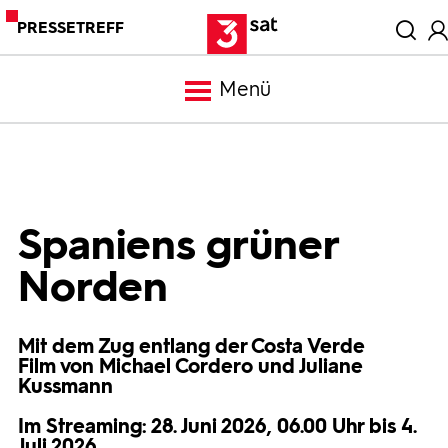
PRESSETREFF
Menü
Meldungen
Programm
Spaniens grüner
Norden
Mediathek
Mit dem Zug entlang der Costa Verde
Trailer
Film von Michael Cordero und Juliane
Kussmann
Bilder
Im Streaming: 28. Juni 2026, 06.00 Uhr bis 4.
Juli 2026