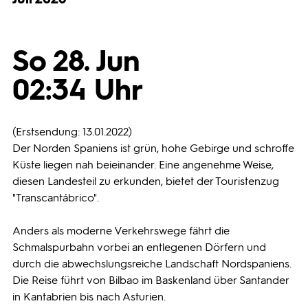
Programmwochen
So 28. Jun
3sat
02:34 Uhr
(Erstsendung: 13.01.2022)
Der Norden Spaniens ist grün, hohe Gebirge und schroffe
Küste liegen nah beieinander. Eine angenehme Weise,
diesen Landesteil zu erkunden, bietet der Touristenzug
"Transcantábrico".
Anders als moderne Verkehrswege fährt die
Schmalspurbahn vorbei an entlegenen Dörfern und
durch die abwechslungsreiche Landschaft Nordspaniens.
Die Reise führt von Bilbao im Baskenland über Santander
in Kantabrien bis nach Asturien.