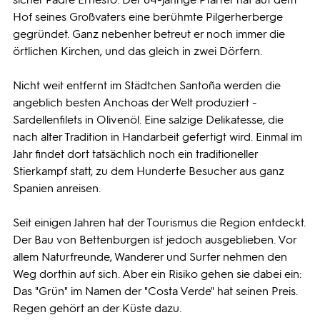
Hof seines Großvaters eine berühmte Pilgerherberge
gegründet. Ganz nebenher betreut er noch immer die
örtlichen Kirchen, und das gleich in zwei Dörfern.
Nicht weit entfernt im Städtchen Santoña werden die
angeblich besten Anchoas der Welt produziert -
Sardellenfilets in Olivenöl. Eine salzige Delikatesse, die
nach alter Tradition in Handarbeit gefertigt wird. Einmal im
Jahr findet dort tatsächlich noch ein traditioneller
Stierkampf statt, zu dem Hunderte Besucher aus ganz
Spanien anreisen.
Seit einigen Jahren hat der Tourismus die Region entdeckt.
Der Bau von Bettenburgen ist jedoch ausgeblieben. Vor
allem Naturfreunde, Wanderer und Surfer nehmen den
Weg dorthin auf sich. Aber ein Risiko gehen sie dabei ein:
Das "Grün" im Namen der "Costa Verde" hat seinen Preis.
Regen gehört an der Küste dazu.