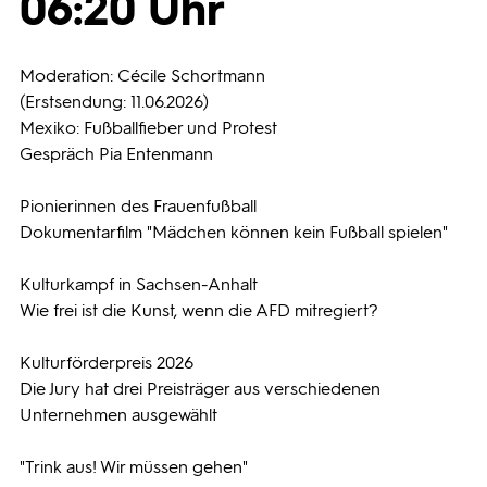
06:20 Uhr
Programmwochen
Moderation: Cécile Schortmann
(Erstsendung: 11.06.2026)
3sat
Mexiko: Fußballfieber und Protest
Gespräch Pia Entenmann
Pionierinnen des Frauenfußball
Dokumentarfilm "Mädchen können kein Fußball spielen"
Kulturkampf in Sachsen-Anhalt
Wie frei ist die Kunst, wenn die AFD mitregiert?
Kulturförderpreis 2026
Die Jury hat drei Preisträger aus verschiedenen
Unternehmen ausgewählt
"Trink aus! Wir müssen gehen"