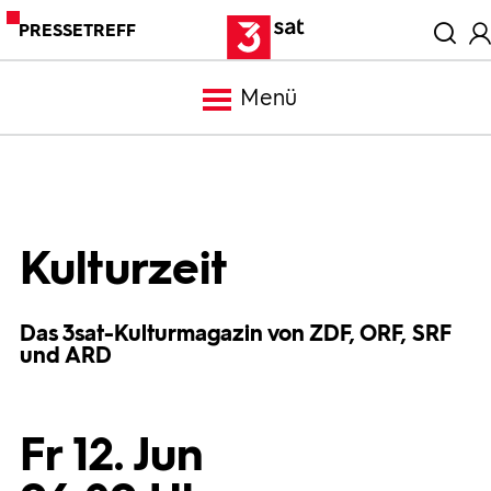
PRESSETREFF
Menü
Meldungen
Programm
Kulturzeit
Mediathek
Das 3sat-Kulturmagazin von ZDF, ORF, SRF
und ARD
Trailer
Fr 12. Jun
Bilder