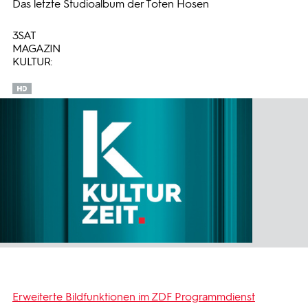
Das letzte Studioalbum der Toten Hosen
3SAT
MAGAZIN
KULTUR:
Erweiterte Bildfunktionen im ZDF Programmdienst