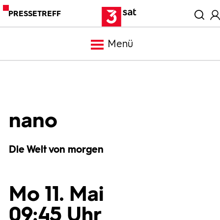
PRESSETREFF
Menü
Meldungen
Programm
nano
Mediathek
Die Welt von morgen
Trailer
Mo 11. Mai
Bilder
09:45 Uhr