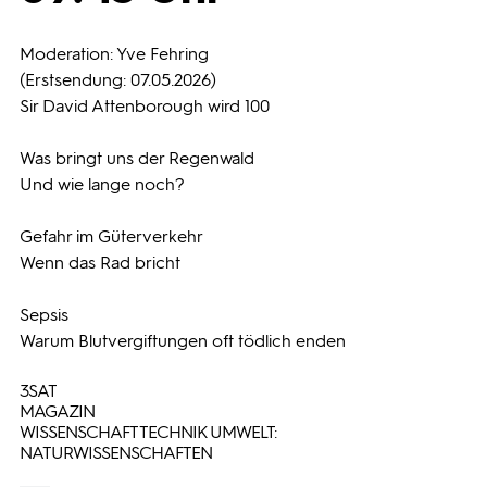
Programmwochen
Moderation: Yve Fehring
(Erstsendung: 07.05.2026)
Sir David Attenborough wird 100
3sat
Was bringt uns der Regenwald
Und wie lange noch?
Gefahr im Güterverkehr
Wenn das Rad bricht
Sepsis
Warum Blutvergiftungen oft tödlich enden
3SAT
MAGAZIN
WISSENSCHAFT TECHNIK UMWELT:
NATURWISSENSCHAFTEN