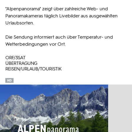
"Alpenpanorama" zeigt über zahlreiche Web- und
Programmwochen
Panoramakameras täglich Livebilder aus ausgewählten
Urlaubsorten.
3sat
Die Sendung informiert auch über Temperatur- und
Wetterbedingungen vor Ort.
ORF/3SAT
ÜBERTRAGUNG
REISEN/URLAUB/TOURISTIK