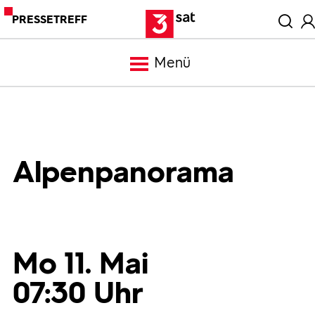
PRESSETREFF
Menü
Meldungen
Programm
Alpenpanorama
Mediathek
Trailer
Mo 11. Mai
07:30 Uhr
Bilder