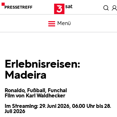
PRESSETREFF
Menü
Meldungen
Programm
Erlebnisreisen:
Madeira
Mediathek
Ronaldo, Fußball, Funchal
Trailer
Film von Karl Waldhecker
Im Streaming: 29. Juni 2026, 06.00 Uhr bis 28.
Bilder
Juli 2026