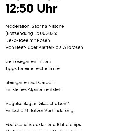
12:50 Uhr
Programmwochen
Moderation: Sabrina Nitsche
3sat
(Erstsendung: 15.06.2026)
Deko-Idee mit Rosen
Von Beet- über Kletter- bis Wildrosen
Gemüsegarten im Juni
Tipps für eine reiche Ernte
Steingarten auf Carport
Ein kleines Alpinum entsteht
Vogelschlag an Glasscheiben?
Einfache Mittel zur Verhinderung
Ebereschencocktail und Blätterchips