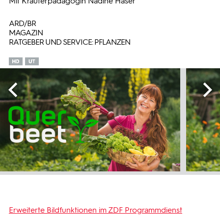
Mit Kräuterpädagogin Nadine Haser
ARD/BR
MAGAZIN
RATGEBER UND SERVICE: PFLANZEN
Erweiterte Bildfunktionen im ZDF Programmdienst