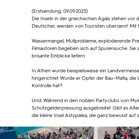
(Erstsendung: 09.09.2025)
Die Inseln in der griechischen Ägäis stehen vor 
Deutscher, werden von Touristen überrannt. Mit f
Wassermangel, Müllprobleme, explodierende Prei
Filmautoren begeben sich auf Spurensuche. Sie 
brisante Einblicke liefern.
In Athen wurde beispielsweise ein Landvermesser
hingerichtet. Wurde er Opfer der Bau-Mafia, die l
Kontrolle hat?
Und: Während in den noblen Partyclubs von Mykon
Schutzgelderpressung ausgebreitet. Gibt es Al
die kleine Insel Astypalea, die ganz bewusst auf 