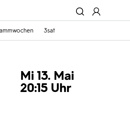
rammwochen
3sat
Mi 13. Mai
20:15 Uhr