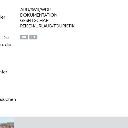
ARD/SWR/WDR
DOKUMENTATION
ler
GESELLSCHAFT:
REISEN/URLAUB/TOURISTIK
. Die
n, die
nter
besuchen