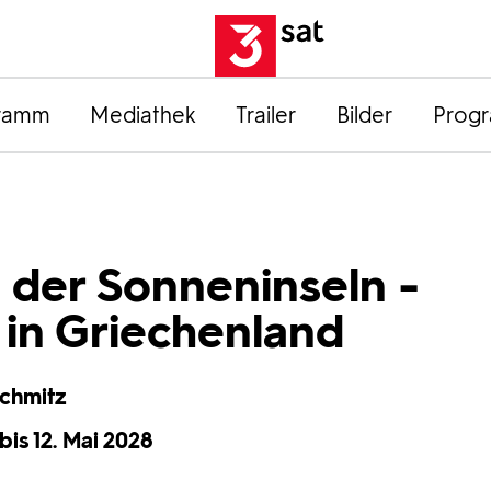
ramm
Mediathek
Trailer
Bilder
Prog
 der Sonneninseln -
in Griechenland
Schmitz
bis 12. Mai 2028