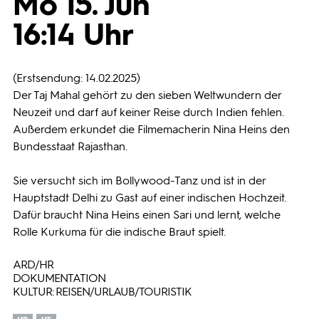
Mo 15. Jun
16:14 Uhr
Programmwochen
3sat
(Erstsendung: 14.02.2025)
Der Taj Mahal gehört zu den sieben Weltwundern der
Neuzeit und darf auf keiner Reise durch Indien fehlen.
Außerdem erkundet die Filmemacherin Nina Heins den
Bundesstaat Rajasthan.
Sie versucht sich im Bollywood-Tanz und ist in der
Hauptstadt Delhi zu Gast auf einer indischen Hochzeit.
Dafür braucht Nina Heins einen Sari und lernt, welche
Rolle Kurkuma für die indische Braut spielt.
ARD/HR
DOKUMENTATION
KULTUR: REISEN/URLAUB/TOURISTIK