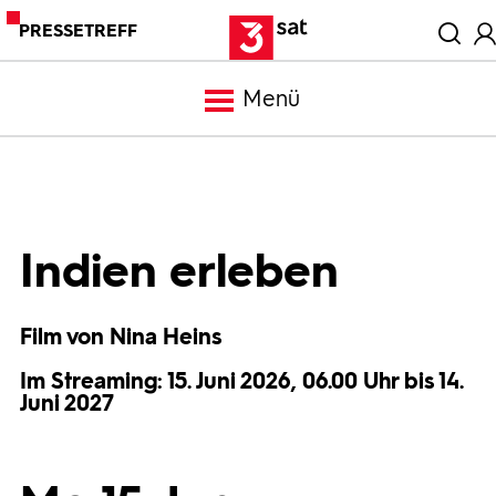
PRESSETREFF
Menü
Meldungen
Programm
Indien erleben
Mediathek
Film von Nina Heins
Im Streaming: 15. Juni 2026, 06.00 Uhr bis 14.
Trailer
Juni 2027
Bilder