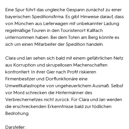
Eine Spur führt das ungleiche Gespann zunächst zu einer
bayerischen Speditionsfirma. Es gibt Hinweise darauf, dass
von München aus Lieferwagen mit unbekannter Ladung
regelmäßige Touren in den Touristenort Kalltach
unternommen haben. Bei dem Toten am Berg könnte es
sich um einen Mitarbeiter der Spedition handeln.
Clara und Jan sehen sich bald mit einem gefährlichen Netz
aus Korruption und skrupellosen Machenschaften
konfrontiert. In ihrer Gier nach Profit riskieren
Firmenbesitzer und Dorffunktionäre eine
Umweltkatastrophe von ungeheuerlichem Ausmaß. Selbst
vor Mord schrecken die Hintermänner des
Verbrechernetzes nicht zurück. Für Clara und Jan werden
die erschreckenden Erkenntnisse bald zur tödlichen
Bedrohung.
Darsteller: