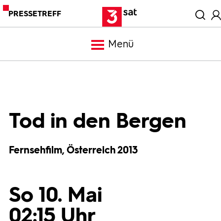
PRESSETREFF
Menü
Meldungen
Programm
Tod in den Bergen
Mediathek
Fernsehfilm, Österreich 2013
Trailer
So 10. Mai
Bilder
02:15 Uhr