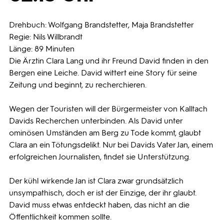
Programmwochen
Drehbuch: Wolfgang Brandstetter, Maja Brandstetter
Regie: Nils Willbrandt
Länge: 89 Minuten
3sat
Die Ärztin Clara Lang und ihr Freund David finden in den
Bergen eine Leiche. David wittert eine Story für seine
Zeitung und beginnt, zu recherchieren.
Wegen der Touristen will der Bürgermeister von Kalltach
Davids Recherchen unterbinden. Als David unter
ominösen Umständen am Berg zu Tode kommt, glaubt
Clara an ein Tötungsdelikt. Nur bei Davids Vater Jan, einem
erfolgreichen Journalisten, findet sie Unterstützung.
Der kühl wirkende Jan ist Clara zwar grundsätzlich
unsympathisch, doch er ist der Einzige, der ihr glaubt.
David muss etwas entdeckt haben, das nicht an die
Öffentlichkeit kommen sollte.