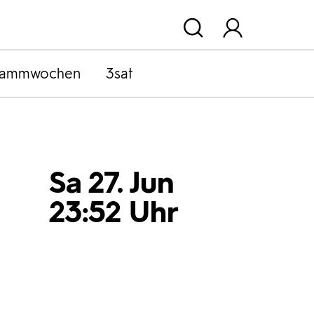
rammwochen
3sat
Sa 27. Jun
23:52 Uhr