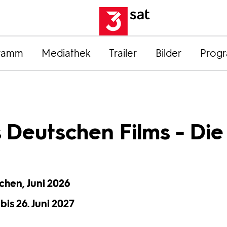
ramm
Mediathek
Trailer
Bilder
Prog
 Deutschen Films - Die
chen, Juni 2026
bis 26. Juni 2027