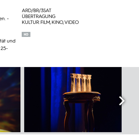
ARD/BR/3SAT
ÜBERTRAGUNG
en. -
KULTUR: FILM, KINO, VIDEO
tät und
 25-