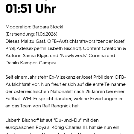
01:51 Uhr
Programmwochen
Moderation: Barbara Stöckl
3sat
(Erstsendung: 11.06.2026)
Dieses Mal zu Gast: ÖFB-Aufsichtsratsvorsitzender Josef
Pröll, Adelsexpertin Lisbeth Bischoff, Content Creatorin &
Autorin Samra Kljajic und "Newlyweds" Corinna und
Danilo Kamper-Campisi.
Seit einem Jahr steht Ex-Vizekanzler Josef Pröll dem ÖFB-
Aufsichtsrat vor. Nun freut er sich auf die erste Teilnahme
der österreichischen Nationalelf nach 28 Jahren bei einer
Fußball-WM. Er spricht darüber, welche Erwartungen er
an das Team von Ralf Rangnick hat.
Lisbeth Bischoff ist auf "Du-und-Du" mit den
europäischen Royals. König Charles III. hat sie nun ein