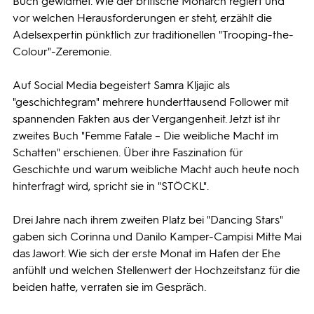
Buch gewidmet. Wie der britische Monarch regiert und
vor welchen Herausforderungen er steht, erzählt die
Adelsexpertin pünktlich zur traditionellen "Trooping-the-
Colour"-Zeremonie.
Auf Social Media begeistert Samra Kljajic als
"geschichtegram" mehrere hunderttausend Follower mit
spannenden Fakten aus der Vergangenheit. Jetzt ist ihr
zweites Buch "Femme Fatale – Die weibliche Macht im
Schatten" erschienen. Über ihre Faszination für
Geschichte und warum weibliche Macht auch heute noch
hinterfragt wird, spricht sie in "STÖCKL".
Drei Jahre nach ihrem zweiten Platz bei "Dancing Stars"
gaben sich Corinna und Danilo Kamper-Campisi Mitte Mai
das Jawort. Wie sich der erste Monat im Hafen der Ehe
anfühlt und welchen Stellenwert der Hochzeitstanz für die
beiden hatte, verraten sie im Gespräch.