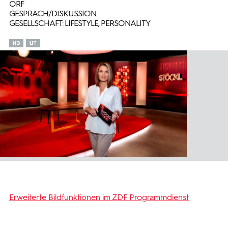
ORF
GESPRÄCH/DISKUSSION
GESELLSCHAFT: LIFESTYLE, PERSONALITY
Erweiterte Bildfunktionen im ZDF Programmdienst