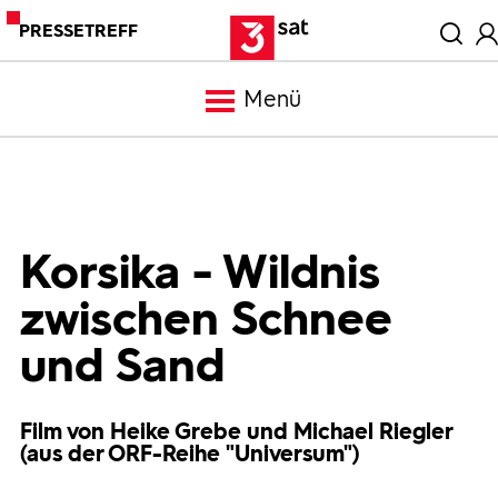
PRESSETREFF
Menü
Meldungen
Programm
Korsika - Wildnis
zwischen Schnee
Mediathek
und Sand
Trailer
Film von Heike Grebe und Michael Riegler
(aus der ORF-Reihe "Universum")
Bilder