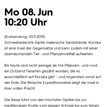
Mo 08. Jun
Programmwochen
10:20 Uhr
3sat
(Erstsendung: 05.11.2019)
Schneebedeckte Gipfel, malerische Sandstrände: Korsika
ist eine Insel der Gegensätze und kann zudem mit einer
überraschenden Tier- und Pflanzenvielfalt aufwarten.
Bis heute sind nicht weniger als 146 Pflanzen- und rund
ein Dutzend Tierarten gezählt worden, die es
ausschließlich auf Korsika gibt – und nirgendwo sonst auf
der Erde. Die filmische Expeditionsreise zeigt die Insel in
ihrer vollen Pracht.
Die Reise führt von den höchsten Gipfeln bis zur
mediterranen Küste, vom eisigen Schnee bis zum feinen