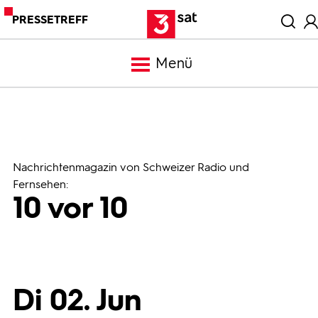
PRESSETREFF
Menü
Meldungen
Programm
Nachrichtenmagazin von Schweizer Radio und
Fernsehen:
10 vor 10
Mediathek
Trailer
Di 02. Jun
Bilder