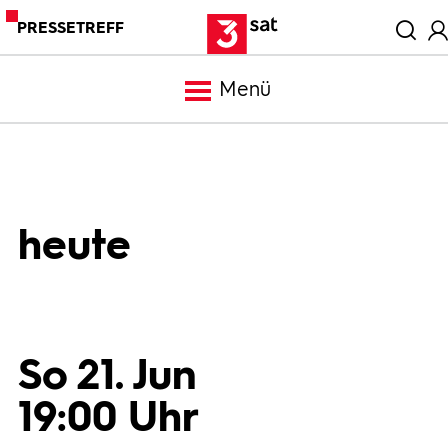
PRESSETREFF
Menü
Meldungen
Programm
heute
Mediathek
Trailer
So 21. Jun
19:00 Uhr
Bilder