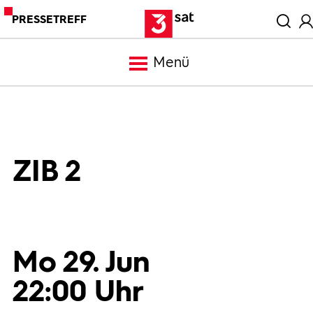
PRESSETREFF
Menü
Meldungen
Programm
ZIB 2
Mediathek
Trailer
Mo 29. Jun
22:00 Uhr
Bilder