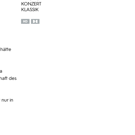
KONZERT
KLASSIK
 hätte
ja
haft des
 nur in