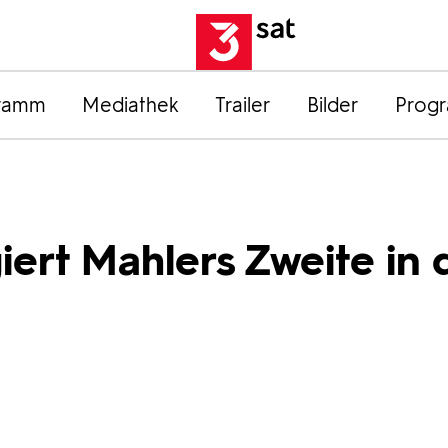
ramm
Mediathek
Trailer
Bilder
Prog
iert Mahlers Zweite in 