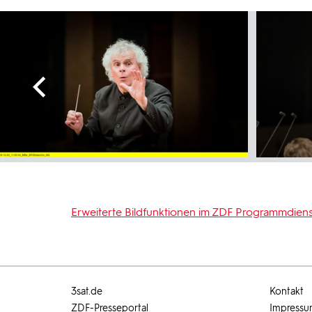
Erweiterte Bildfunktionen im ZDF Programmdiens
3sat.de
Kontakt
ZDF-Presseportal
Impress