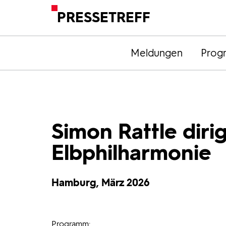
PRESSETREFF
Meldungen
Prog
Simon Rattle dirig
Elbphilharmonie
Hamburg, März 2026
Programm: