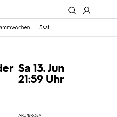
rammwochen
3sat
der
Sa 13. Jun
21:59 Uhr
ARD/BR/3SAT