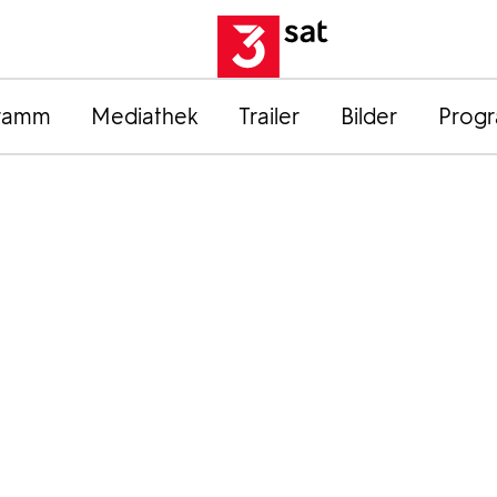
ramm
Mediathek
Trailer
Bilder
Prog