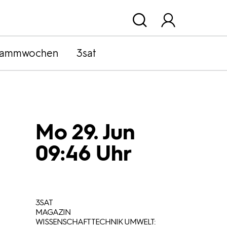
rammwochen
3sat
Mo 29. Jun
09:46 Uhr
3SAT
MAGAZIN
WISSENSCHAFT TECHNIK UMWELT: