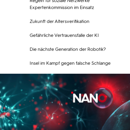
Regeln für soziale Netzwerke
Expertenkommission im Einsatz
Zukunft der Altersverifikation
Gefährliche Vertrauensfalle der KI
Die nächste Generation der Robotik?
Insel im Kampf gegen falsche Schlange