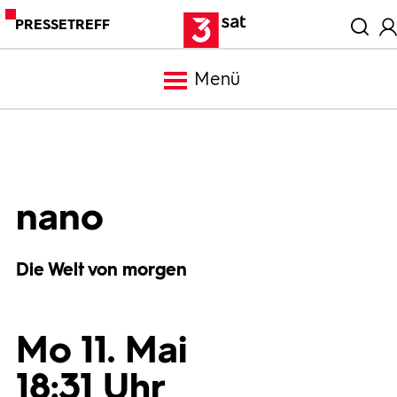
PRESSETREFF
Menü
Meldungen
Programm
nano
Mediathek
Die Welt von morgen
Trailer
Mo 11. Mai
Bilder
18:31 Uhr