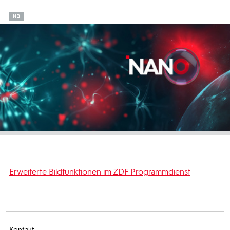
Erweiterte Bildfunktionen im ZDF Programmdienst