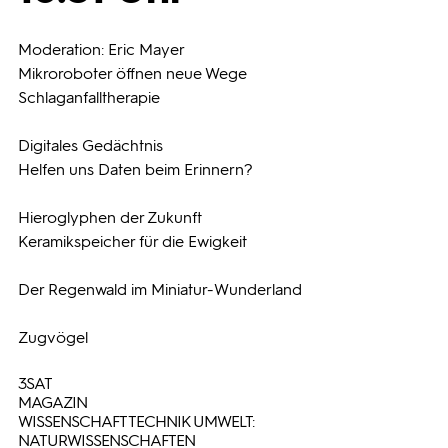
Programmwochen
Moderation: Eric Mayer
Mikroroboter öffnen neue Wege
Schlaganfalltherapie
3sat
Digitales Gedächtnis
Helfen uns Daten beim Erinnern?
Hieroglyphen der Zukunft
Keramikspeicher für die Ewigkeit
Der Regenwald im Miniatur-Wunderland
Zugvögel
3SAT
MAGAZIN
WISSENSCHAFT TECHNIK UMWELT:
NATURWISSENSCHAFTEN