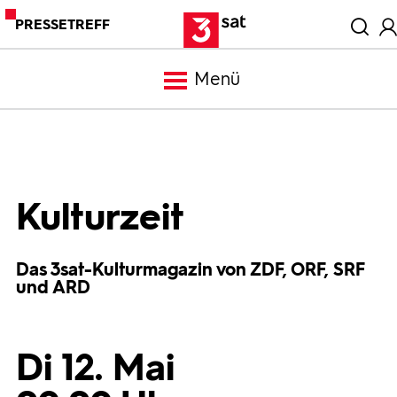
PRESSETREFF
Menü
Meldungen
Programm
Kulturzeit
Mediathek
Das 3sat-Kulturmagazin von ZDF, ORF, SRF
und ARD
Trailer
Di 12. Mai
Bilder