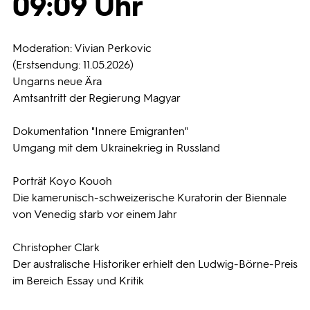
09:09 Uhr
Programmwochen
Moderation: Vivian Perkovic
(Erstsendung: 11.05.2026)
3sat
Ungarns neue Ära
Amtsantritt der Regierung Magyar
Dokumentation "Innere Emigranten"
Umgang mit dem Ukrainekrieg in Russland
Porträt Koyo Kouoh
Die kamerunisch-schweizerische Kuratorin der Biennale
von Venedig starb vor einem Jahr
Christopher Clark
Der australische Historiker erhielt den Ludwig-Börne-Preis
im Bereich Essay und Kritik