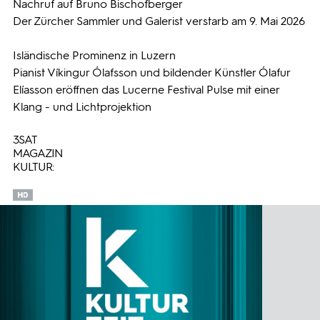
Nachruf auf Bruno Bischofberger
Der Zürcher Sammler und Galerist verstarb am 9. Mai 2026
Isländische Prominenz in Luzern
Pianist Víkingur Ólafsson und bildender Künstler Ólafur
Elíasson eröffnen das Lucerne Festival Pulse mit einer
Klang - und Lichtprojektion
3SAT
MAGAZIN
KULTUR: