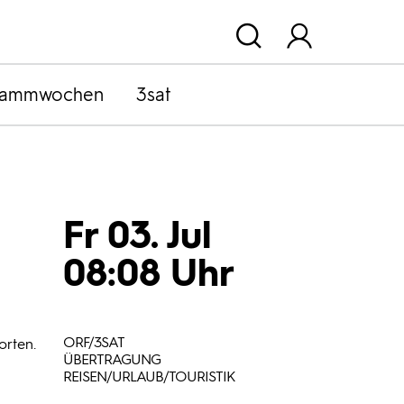
rammwochen
3sat
Fr 03. Jul
08:08 Uhr
ORF/3SAT
orten.
ÜBERTRAGUNG
REISEN/URLAUB/TOURISTIK