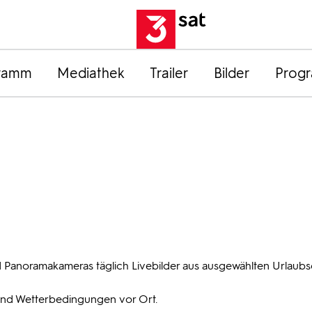
ramm
Mediathek
Trailer
Bilder
Prog
 Panoramakameras täglich Livebilder aus ausgewählten Urlaubs
und Wetterbedingungen vor Ort.