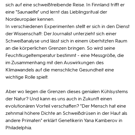
sich auf eine schweißtreibende Reise. In Finnland trifft er
eine "Saunaelfe" und lernt das Lieblingsritual der
Nordeuropäer kennen.
In verschiedenen Experimenten stellt er sich in den Dienst
der Wissenschaft: Der Journalist unterzieht sich einer
Schweißanalyse und lässt sich in einem überhitzten Raum
an die körperlichen Grenzen bringen. So wird seine
Feuchtkugeltemperatur bestimmt - eine Messgröße, die
im Zusammenhang mit den Auswirkungen des
Klimawandels auf die menschliche Gesundheit eine
wichtige Rolle spielt.
Aber wo liegen die Grenzen dieses genialen Kühlsystems
der Natur? Und kann es uns auch in Zukunft einen
evolutionären Vorteil verschaffen? "Der Mensch hat eine
zehnmal höhere Dichte an Schweißdrüsen in der Haut als
andere Primaten" erklärt Genetikerin Yana Kamberov in
Philadelphia.