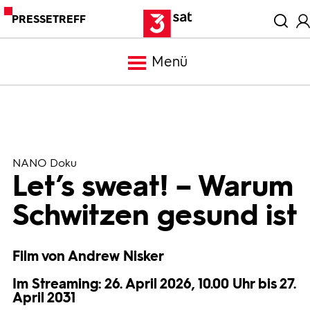
PRESSETREFF
Menü
Meldungen
Programm
NANO Doku
Let’s sweat! – Warum
Mediathek
Schwitzen gesund ist
Trailer
Film von Andrew Nisker
Im Streaming: 26. April 2026, 10.00 Uhr bis 27.
Bilder
April 2031