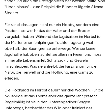
finden. So auch die Protagonisten der zweiten Staffel von
"Hoch hinaus" - zum Beispiel die Bündner Jägerin Silvana
Stecher.
Für sie ist das Jagen nicht nur ein Hobby, sondern eine
Passion - so wie ihr das der Vater und der Bruder
vorgelebt haben. Während der Jagdsaison im Herbst ist
die Mutter einer fünfjährigen Tochter tagelang weit
oberhalb der Baumgrenze unterwegs. Weil sie keine
Jagdhütte hat, übernachtet sie allein im Freien und muss
immer alle Lebensmittel, Schlafsack und Gewehr
mitschleppen. Was sie antreibt: die Faszination für die
Natur, die Tierwelt und die Hoffnung, eine Gams zu
erlegen.
Die Hochjagd im Herbst dauert nur drei Wochen. Für die
32-Jährige ist das Thema aber das ganze Jahr präsent.
Regelmäßig ist sie in den Unterengadiner Bergen
unterwegs, beobachtet das Wild oder trainiert das