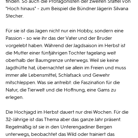
finden. So auch die Protagonisten der zweiten Staffel von
"Hoch hinaus" - zum Beispiel die Bündner Jägerin Silvana
Stecher.
Für sie ist das Jagen nicht nur ein Hobby, sondern eine
Passion - so wie ihr das der Vater und der Bruder
vorgelebt haben. Während der Jagdsaison im Herbst ist
die Mutter einer fünfjährigen Tochter tagelang weit
oberhalb der Baumgrenze unterwegs. Weil sie keine
Jagdhütte hat, übernachtet sie allein im Freien und muss
immer alle Lebensmittel, Schlafsack und Gewehr
mitschleppen. Was sie antreibt: die Faszination für die
Natur, die Tierwelt und die Hoffnung, eine Gams zu
erlegen.
Die Hochjagd im Herbst dauert nur drei Wochen. Für die
32-Jährige ist das Thema aber das ganze Jahr präsent.
Regelmäßig ist sie in den Unterengadiner Bergen
unterwegs, beobachtet das Wild oder trainiert das