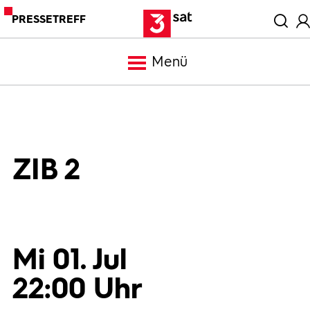
PRESSETREFF
Menü
Meldungen
Programm
ZIB 2
Mediathek
Trailer
Mi 01. Jul
22:00 Uhr
Bilder