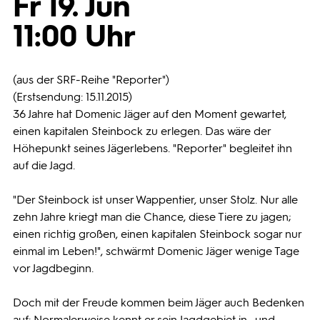
Fr 19. Jun
11:00 Uhr
Programmwochen
3sat
(aus der SRF-Reihe "Reporter")
(Erstsendung: 15.11.2015)
36 Jahre hat Domenic Jäger auf den Moment gewartet,
einen kapitalen Steinbock zu erlegen. Das wäre der
Höhepunkt seines Jägerlebens. "Reporter" begleitet ihn
auf die Jagd.
"Der Steinbock ist unser Wappentier, unser Stolz. Nur alle
zehn Jahre kriegt man die Chance, diese Tiere zu jagen;
einen richtig großen, einen kapitalen Steinbock sogar nur
einmal im Leben!", schwärmt Domenic Jäger wenige Tage
vor Jagdbeginn.
Doch mit der Freude kommen beim Jäger auch Bedenken
auf: Normalerweise kennt er sein Jagdgebiet in- und