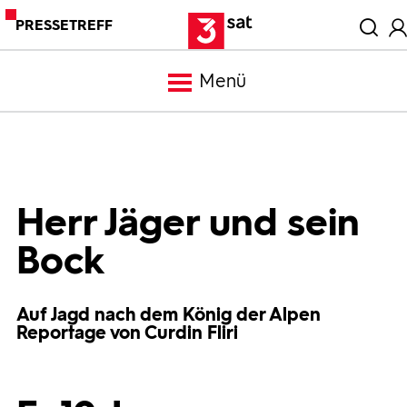
PRESSETREFF
Menü
Meldungen
Programm
Herr Jäger und sein
Bock
Mediathek
Auf Jagd nach dem König der Alpen
Trailer
Reportage von Curdin Fliri
Bilder