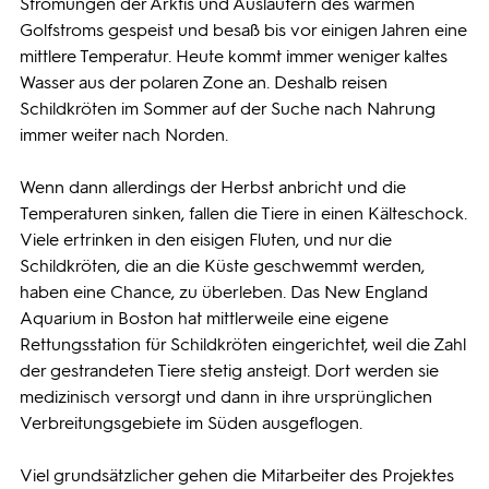
Strömungen der Arktis und Ausläufern des warmen
Golfstroms gespeist und besaß bis vor einigen Jahren eine
mittlere Temperatur. Heute kommt immer weniger kaltes
Wasser aus der polaren Zone an. Deshalb reisen
Schildkröten im Sommer auf der Suche nach Nahrung
immer weiter nach Norden.
Wenn dann allerdings der Herbst anbricht und die
Temperaturen sinken, fallen die Tiere in einen Kälteschock.
Viele ertrinken in den eisigen Fluten, und nur die
Schildkröten, die an die Küste geschwemmt werden,
haben eine Chance, zu überleben. Das New England
Aquarium in Boston hat mittlerweile eine eigene
Rettungsstation für Schildkröten eingerichtet, weil die Zahl
der gestrandeten Tiere stetig ansteigt. Dort werden sie
medizinisch versorgt und dann in ihre ursprünglichen
Verbreitungsgebiete im Süden ausgeflogen.
Viel grundsätzlicher gehen die Mitarbeiter des Projektes