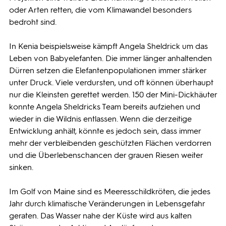
oder Arten retten, die vom Klimawandel besonders
bedroht sind.
In Kenia beispielsweise kämpft Angela Sheldrick um das
Leben von Babyelefanten. Die immer länger anhaltenden
Dürren setzen die Elefantenpopulationen immer stärker
unter Druck. Viele verdursten, und oft können überhaupt
nur die Kleinsten gerettet werden. 150 der Mini-Dickhäuter
konnte Angela Sheldricks Team bereits aufziehen und
wieder in die Wildnis entlassen. Wenn die derzeitige
Entwicklung anhält, könnte es jedoch sein, dass immer
mehr der verbleibenden geschützten Flächen verdorren
und die Überlebenschancen der grauen Riesen weiter
sinken.
Im Golf von Maine sind es Meeresschildkröten, die jedes
Jahr durch klimatische Veränderungen in Lebensgefahr
geraten. Das Wasser nahe der Küste wird aus kalten