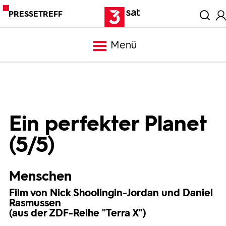
PRESSETREFF
Menü
Meldungen
Programm
Ein perfekter Planet
(5/5)
Mediathek
Menschen
Trailer
Film von Nick Shoolingin-Jordan und Daniel
Rasmussen
Bilder
(aus der ZDF-Reihe "Terra X")