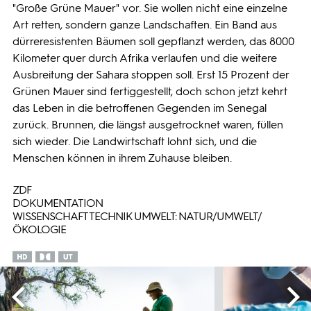
"Große Grüne Mauer" vor. Sie wollen nicht eine einzelne
Art retten, sondern ganze Landschaften. Ein Band aus
dürreresistenten Bäumen soll gepflanzt werden, das 8000
Kilometer quer durch Afrika verlaufen und die weitere
Ausbreitung der Sahara stoppen soll. Erst 15 Prozent der
Grünen Mauer sind fertiggestellt, doch schon jetzt kehrt
das Leben in die betroffenen Gegenden im Senegal
zurück. Brunnen, die längst ausgetrocknet waren, füllen
sich wieder. Die Landwirtschaft lohnt sich, und die
Menschen können in ihrem Zuhause bleiben.
ZDF
DOKUMENTATION
WISSENSCHAFT TECHNIK UMWELT: NATUR/UMWELT/
ÖKOLOGIE