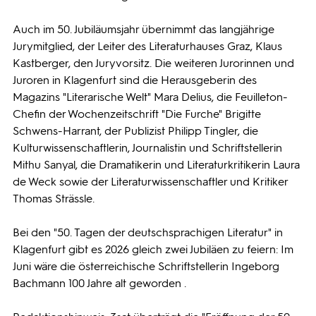
Auch im 50. Jubiläumsjahr übernimmt das langjährige
Jurymitglied, der Leiter des Literaturhauses Graz, Klaus
Kastberger, den Juryvorsitz. Die weiteren Jurorinnen und
Juroren in Klagenfurt sind die Herausgeberin des
Magazins "Literarische Welt" Mara Delius, die Feuilleton-
Chefin der Wochenzeitschrift "Die Furche" Brigitte
Schwens-Harrant, der Publizist Philipp Tingler, die
Kulturwissenschaftlerin, Journalistin und Schriftstellerin
Mithu Sanyal, die Dramatikerin und Literaturkritikerin Laura
de Weck sowie der Literaturwissenschaftler und Kritiker
Thomas Strässle.
Bei den "50. Tagen der deutschsprachigen Literatur" in
Klagenfurt gibt es 2026 gleich zwei Jubiläen zu feiern: Im
Juni wäre die österreichische Schriftstellerin Ingeborg
Bachmann 100 Jahre alt geworden .