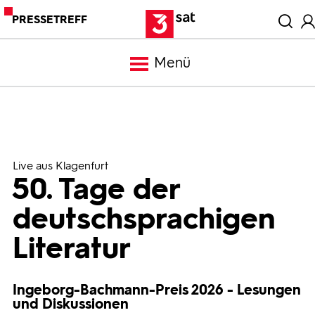
PRESSETREFF
Menü
Meldungen
Programm
Live aus Klagenfurt
50. Tage der
Mediathek
deutschsprachigen
Literatur
Trailer
Ingeborg-Bachmann-Preis 2026 - Lesungen
Bilder
und Diskussionen