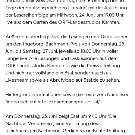
Redaktionshinweis: 3sat überträgt die "Eröffnung der 50.
Tage der deutschsprachigen Literatur" mit der Auslosung
der Lesereihenfolge am Mittwoch, 24. Juni, um 19.00 Uhr
live aus dem Garten des ORF-Landesstudios Kärnten.
Außerdem überträgt 3sat die Lesungen und Diskussionen
um den Ingeborg-Bachmann-Preis von Donnerstag, 25.
Juni, bis Samstag, 27. Juni, jeweils ab 10.00 Uhr in voller
Länge live. Alle Lesungen und Diskussionen aus dem
ORF-Landesstudio Kärnten sowie die Preisverleihung
sind nicht nur vollständig in 3sat, sondern auch als
Livestream sowie als Abrufvideo auf 3sat.de zu sehen.
Hintergrundinformationen sowie die Texte zum Nachlesen
finden sich auf https://bachmannpreis.orf.at/.
Am Donnerstag, 25. Juni, zeigt 3sat um 9.40 Uhr "Die
Nacht der Verlorenen", eine Verfilmung des
gleichnamigen Bachmann-Gedichts von Beate Thalberg.