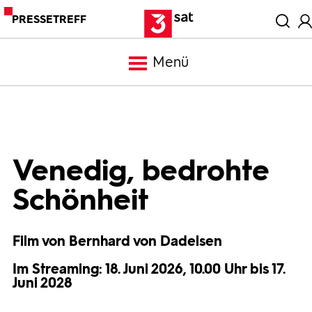
PRESSETREFF
Menü
Meldungen
Programm
Venedig, bedrohte
Schönheit
Mediathek
Film von Bernhard von Dadelsen
Trailer
Im Streaming: 18. Juni 2026, 10.00 Uhr bis 17.
Juni 2028
Bilder