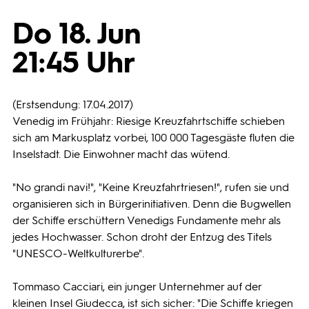
Do 18. Jun
Programmwochen
21:45 Uhr
3sat
(Erstsendung: 17.04.2017)
Venedig im Frühjahr: Riesige Kreuzfahrtschiffe schieben
sich am Markusplatz vorbei, 100 000 Tagesgäste fluten die
Inselstadt. Die Einwohner macht das wütend.
"No grandi navi!", "Keine Kreuzfahrtriesen!", rufen sie und
organisieren sich in Bürgerinitiativen. Denn die Bugwellen
der Schiffe erschüttern Venedigs Fundamente mehr als
jedes Hochwasser. Schon droht der Entzug des Titels
"UNESCO-Weltkulturerbe".
Tommaso Cacciari, ein junger Unternehmer auf der
kleinen Insel Giudecca, ist sich sicher: "Die Schiffe kriegen