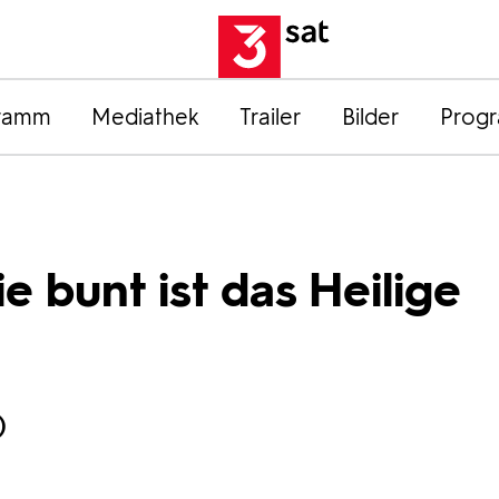
ramm
Mediathek
Trailer
Bilder
Prog
e bunt ist das Heilige
)