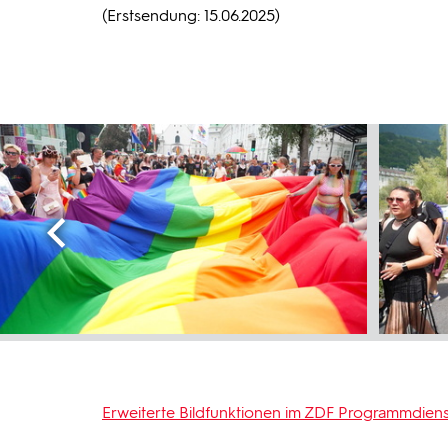
(Erstsendung: 15.06.2025)
Erweiterte Bildfunktionen im ZDF Programmdiens