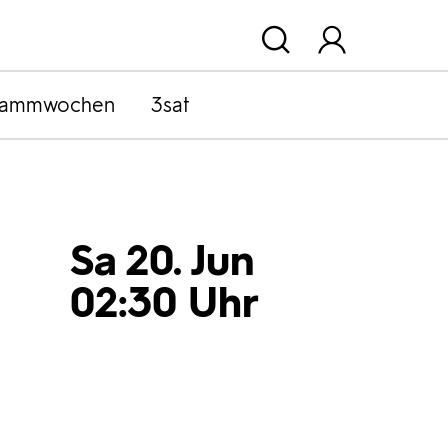
rammwochen
3sat
Sa 20. Jun
02:30 Uhr