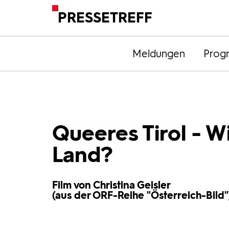
PRESSETREFF
Meldungen
Prog
Queeres Tirol - Wi
Land?
Film von Christina Geisler
(aus der ORF-Reihe "Österreich-Bild"