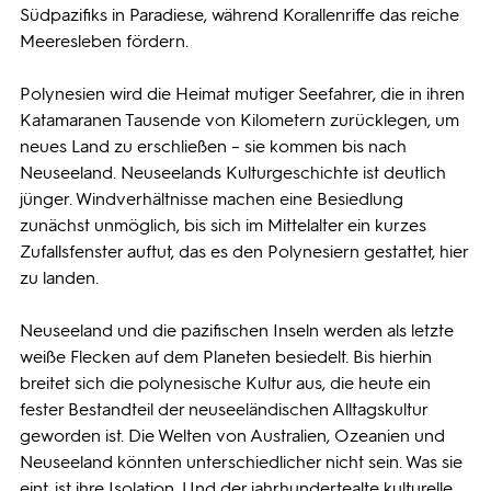
Südpazifiks in Paradiese, während Korallenriffe das reiche
Meeresleben fördern.
Polynesien wird die Heimat mutiger Seefahrer, die in ihren
Katamaranen Tausende von Kilometern zurücklegen, um
neues Land zu erschließen – sie kommen bis nach
Neuseeland. Neuseelands Kulturgeschichte ist deutlich
jünger. Windverhältnisse machen eine Besiedlung
zunächst unmöglich, bis sich im Mittelalter ein kurzes
Zufallsfenster auftut, das es den Polynesiern gestattet, hier
zu landen.
Neuseeland und die pazifischen Inseln werden als letzte
weiße Flecken auf dem Planeten besiedelt. Bis hierhin
breitet sich die polynesische Kultur aus, die heute ein
fester Bestandteil der neuseeländischen Alltagskultur
geworden ist. Die Welten von Australien, Ozeanien und
Neuseeland könnten unterschiedlicher nicht sein. Was sie
eint, ist ihre Isolation. Und der jahrhundertealte kulturelle