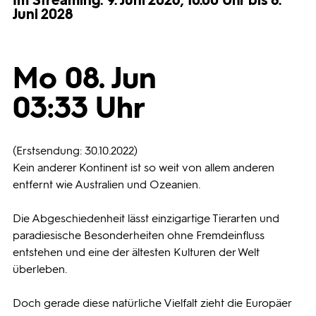
Im Streaming: 9. Juni 2026, 10.00 Uhr bis 8.
Juni 2028
Programmwochen
Mo 08. Jun
3sat
03:33 Uhr
(Erstsendung: 30.10.2022)
Kein anderer Kontinent ist so weit von allem anderen
entfernt wie Australien und Ozeanien.
Die Abgeschiedenheit lässt einzigartige Tierarten und
paradiesische Besonderheiten ohne Fremdeinfluss
entstehen und eine der ältesten Kulturen der Welt
überleben.
Doch gerade diese natürliche Vielfalt zieht die Europäer