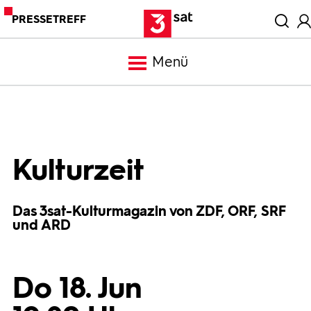
PRESSETREFF
Menü
Meldungen
Programm
Kulturzeit
Mediathek
Das 3sat-Kulturmagazin von ZDF, ORF, SRF
und ARD
Trailer
Do 18. Jun
Bilder