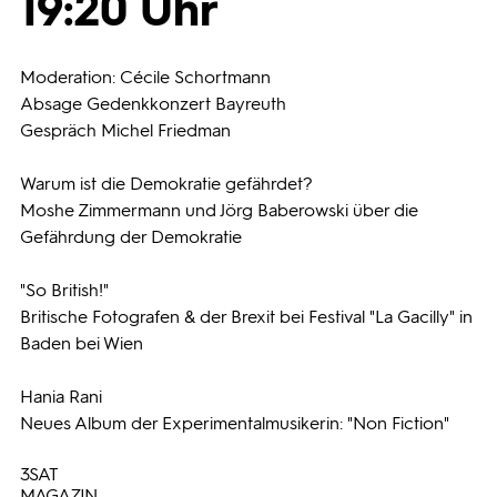
19:20 Uhr
Programmwochen
Moderation: Cécile Schortmann
Absage Gedenkkonzert Bayreuth
3sat
Gespräch Michel Friedman
Warum ist die Demokratie gefährdet?
Moshe Zimmermann und Jörg Baberowski über die
Gefährdung der Demokratie
"So British!"
Britische Fotografen & der Brexit bei Festival "La Gacilly" in
Baden bei Wien
Hania Rani
Neues Album der Experimentalmusikerin: "Non Fiction"
3SAT
MAGAZIN