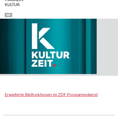
KULTUR:
Erweiterte Bildfunktionen im ZDF Programmdienst