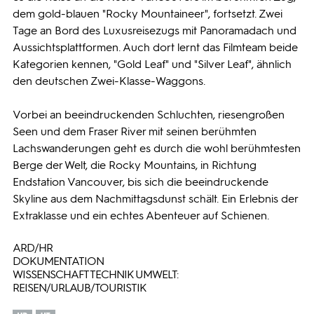
dem gold-blauen "Rocky Mountaineer", fortsetzt. Zwei
Tage an Bord des Luxusreisezugs mit Panoramadach und
Aussichtsplattformen. Auch dort lernt das Filmteam beide
Kategorien kennen, "Gold Leaf" und "Silver Leaf", ähnlich
den deutschen Zwei-Klasse-Waggons.
Vorbei an beeindruckenden Schluchten, riesengroßen
Seen und dem Fraser River mit seinen berühmten
Lachswanderungen geht es durch die wohl berühmtesten
Berge der Welt, die Rocky Mountains, in Richtung
Endstation Vancouver, bis sich die beeindruckende
Skyline aus dem Nachmittagsdunst schält. Ein Erlebnis der
Extraklasse und ein echtes Abenteuer auf Schienen.
ARD/HR
DOKUMENTATION
WISSENSCHAFT TECHNIK UMWELT:
REISEN/URLAUB/TOURISTIK