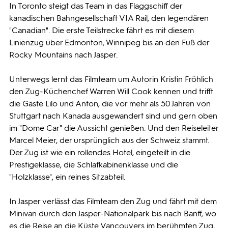
In Toronto steigt das Team in das Flaggschiff der
kanadischen Bahngesellschaft VIA Rail, den legendären
"Canadian". Die erste Teilstrecke fährt es mit diesem
Linienzug über Edmonton, Winnipeg bis an den Fuß der
Rocky Mountains nach Jasper.
Unterwegs lernt das Filmteam um Autorin Kristin Fröhlich
den Zug-Küchenchef Warren Will Cook kennen und trifft
die Gäste Lilo und Anton, die vor mehr als 50 Jahren von
Stuttgart nach Kanada ausgewandert sind und gern oben
im "Dome Car" die Aussicht genießen. Und den Reiseleiter
Marcel Meier, der ursprünglich aus der Schweiz stammt.
Der Zug ist wie ein rollendes Hotel, eingeteilt in die
Prestigeklasse, die Schlafkabinenklasse und die
"Holzklasse", ein reines Sitzabteil.
In Jasper verlässt das Filmteam den Zug und fährt mit dem
Minivan durch den Jasper-Nationalpark bis nach Banff, wo
es die Reise an die Küste Vancouvers im berühmten Zug,