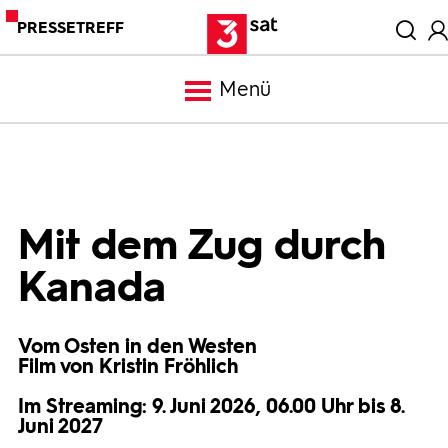
PRESSETREFF
Menü
Meldungen
Programm
Mit dem Zug durch
Kanada
Mediathek
Vom Osten in den Westen
Trailer
Film von Kristin Fröhlich
Im Streaming: 9. Juni 2026, 06.00 Uhr bis 8.
Bilder
Juni 2027