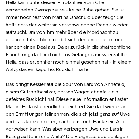
Hella kann unterdessen - trotz ihrer vom Chef
verordneten Zwangspause - keine Ruhe geben. Sie ist
immer noch fest von Martins Unschuld überzeugt. Sie
hofft, dass der weiterhin verschwundene Dennis wieder
auftaucht, um von ihm mehr über die Mordnacht zu
erfahren. Tatsächlich meldet sich der Junge bei ihr und
handelt einen Deal aus: Da er zurück in die strafrechtliche
Einrichtung darf und nicht ins Gefängnis muss, erzählt er
Hella, dass er Jennifer noch einmal gesehen hat - in einem
Auto, das ein kaputtes Rücklicht hatte.
Das bringt Kessler auf die Spur von Lars von Ahnefeld,
einem Gutshofbesitzer, dessen Wagen ebenfalls ein
defektes Rücklicht hat. Diese neue Information entlastet
Martin. Hella ist unendlich erleichtert. Sie darf wieder an
den Ermittlungen teilnehmen, die sich jetzt ganz auf Uwe
und Lars konzentrieren, nachdem auch Hauke ein Alibi
vorweisen kann. Was aber verbergen Uwe und Lars in
Bezug auf Jenni und Anita? Die Ereignisse überschlagen