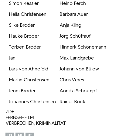
Simon Kessler
Heino Ferch
Hella Christensen
Barbara Auer
Silke Broder
Anja Kling
Hauke Broder
Jörg Schüttauf
Torben Broder
Hinnerk Schönemann
Jan
Max Landgrebe
Lars von Ahnefeld
Johann von Bülow
Martin Christensen
Chris Veres
Jenni Broder
Annika Schrumpf
Johannes Christensen
Rainer Bock
ZDF
FERNSEHFILM
VERBRECHEN, KRIMINALITÄT