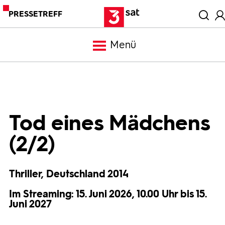
PRESSETREFF
Menü
Meldungen
Programm
Tod eines Mädchens
(2/2)
Mediathek
Thriller, Deutschland 2014
Trailer
Im Streaming: 15. Juni 2026, 10.00 Uhr bis 15.
Juni 2027
Bilder