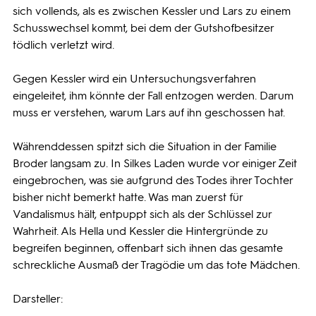
sich vollends, als es zwischen Kessler und Lars zu einem
Schusswechsel kommt, bei dem der Gutshofbesitzer
tödlich verletzt wird.
Gegen Kessler wird ein Untersuchungsverfahren
eingeleitet, ihm könnte der Fall entzogen werden. Darum
muss er verstehen, warum Lars auf ihn geschossen hat.
Währenddessen spitzt sich die Situation in der Familie
Broder langsam zu. In Silkes Laden wurde vor einiger Zeit
eingebrochen, was sie aufgrund des Todes ihrer Tochter
bisher nicht bemerkt hatte. Was man zuerst für
Vandalismus hält, entpuppt sich als der Schlüssel zur
Wahrheit. Als Hella und Kessler die Hintergründe zu
begreifen beginnen, offenbart sich ihnen das gesamte
schreckliche Ausmaß der Tragödie um das tote Mädchen.
Darsteller: