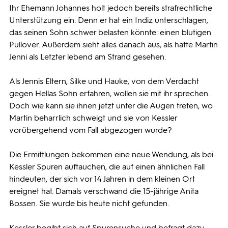
Ihr Ehemann Johannes holt jedoch bereits strafrechtliche
Unterstützung ein. Denn er hat ein Indiz unterschlagen,
das seinen Sohn schwer belasten könnte: einen blutigen
Pullover. Außerdem sieht alles danach aus, als hätte Martin
Jenni als Letzter lebend am Strand gesehen.
Als Jennis Eltern, Silke und Hauke, von dem Verdacht
gegen Hellas Sohn erfahren, wollen sie mit ihr sprechen.
Doch wie kann sie ihnen jetzt unter die Augen treten, wo
Martin beharrlich schweigt und sie von Kessler
vorübergehend vom Fall abgezogen wurde?
Die Ermittlungen bekommen eine neue Wendung, als bei
Kessler Spuren auftauchen, die auf einen ähnlichen Fall
hindeuten, der sich vor 14 Jahren in dem kleinen Ort
ereignet hat. Damals verschwand die 15-jährige Anita
Bossen. Sie wurde bis heute nicht gefunden.
Kessler begibt sich auf Spurensuche und befragt dazu