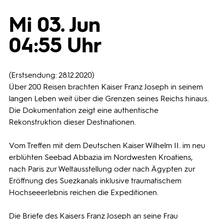
Mi 03. Jun
Programmwochen
04:55 Uhr
3sat
(Erstsendung: 28.12.2020)
Über 200 Reisen brachten Kaiser Franz Joseph in seinem
langen Leben weit über die Grenzen seines Reichs hinaus.
Die Dokumentation zeigt eine authentische
Rekonstruktion dieser Destinationen.
Vom Treffen mit dem Deutschen Kaiser Wilhelm II. im neu
erblühten Seebad Abbazia im Nordwesten Kroatiens,
nach Paris zur Weltausstellung oder nach Ägypten zur
Eröffnung des Suezkanals inklusive traumatischem
Hochseeerlebnis reichen die Expeditionen.
Die Briefe des Kaisers Franz Joseph an seine Frau