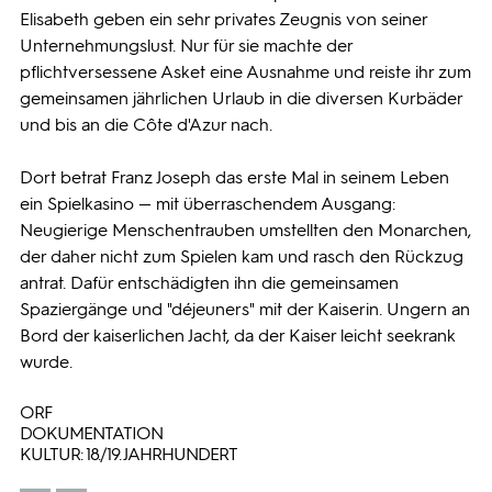
Elisabeth geben ein sehr privates Zeugnis von seiner
Unternehmungslust. Nur für sie machte der
pflichtversessene Asket eine Ausnahme und reiste ihr zum
gemeinsamen jährlichen Urlaub in die diversen Kurbäder
und bis an die Côte d'Azur nach.
Dort betrat Franz Joseph das erste Mal in seinem Leben
ein Spielkasino — mit überraschendem Ausgang:
Neugierige Menschentrauben umstellten den Monarchen,
der daher nicht zum Spielen kam und rasch den Rückzug
antrat. Dafür entschädigten ihn die gemeinsamen
Spaziergänge und "déjeuners" mit der Kaiserin. Ungern an
Bord der kaiserlichen Jacht, da der Kaiser leicht seekrank
wurde.
ORF
DOKUMENTATION
KULTUR: 18./19. JAHRHUNDERT