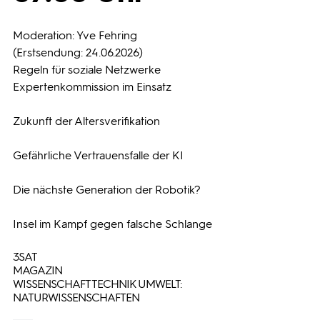
Programmwochen
Moderation: Yve Fehring
(Erstsendung: 24.06.2026)
Regeln für soziale Netzwerke
3sat
Expertenkommission im Einsatz
Zukunft der Altersverifikation
Gefährliche Vertrauensfalle der KI
Die nächste Generation der Robotik?
Insel im Kampf gegen falsche Schlange
3SAT
MAGAZIN
WISSENSCHAFT TECHNIK UMWELT:
NATURWISSENSCHAFTEN