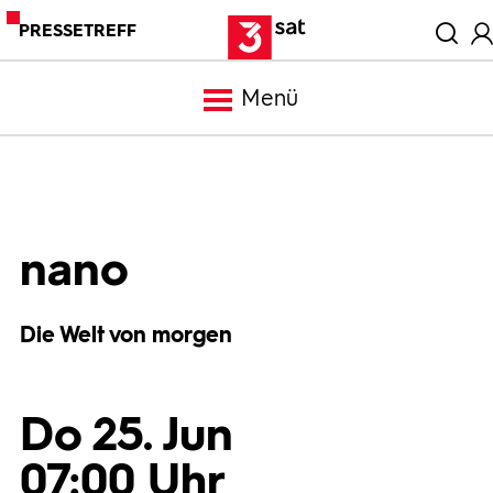
PRESSETREFF
Menü
Meldungen
Programm
nano
Mediathek
Die Welt von morgen
Trailer
Do 25. Jun
Bilder
07:00 Uhr