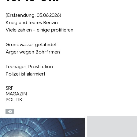
Programmwochen
(Erstsendung: 03.06.2026)
Krieg und teures Benzin
Viele zahlen – einige profitieren
3sat
Grundwasser gefährdet
Ärger wegen Bohrfirmen
Teenager-Prostitution
Polizei ist alarmiert
SRF
MAGAZIN
POLITIK: