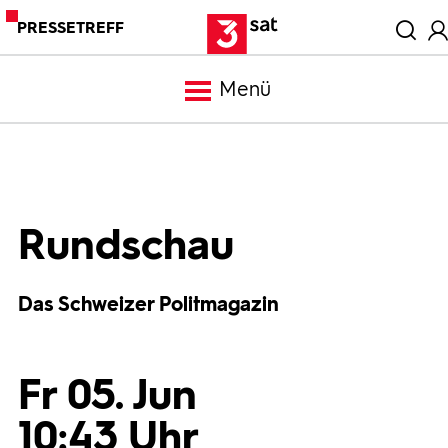
PRESSETREFF
Menü
Meldungen
Programm
Rundschau
Mediathek
Das Schweizer Politmagazin
Trailer
Fr 05. Jun
Bilder
10:43 Uhr