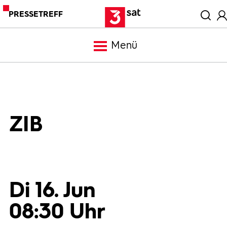
PRESSETREFF
Menü
Meldungen
Programm
ZIB
Mediathek
Trailer
Di 16. Jun
08:30 Uhr
Bilder