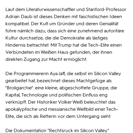
Laut dem Literaturwissenschaftler und Stanford-Professor
Adrian Daub ist dieses Denken mit faschistischen Ideen
kompatibel. Der Kult um Gründer und deren Genialität
führe nämlich dazu, dass sich eine zunehmend autoritäre
Kultur durchsetze, die die Demokratie als lästiges
Hindernis betrachtet. Mit Trump hat die Tech-Elite einen
Verbündeten im Weißen Haus gefunden, der ihnen
direkten Zugang zur Macht ermöglicht.
Die Programmiererin Aya Jaff, die selbst im Silicon Valley
gearbeitet hat, bezeichnet dieses Machtgefüge als
"Broligarchie": eine kleine, abgeschottete Gruppe, die
Kapital, Technologie und politischen Einfluss eng
verknüpft. Der Historiker Volker Weiß beleuchtet das
apokalyptische und messianische Weltbild einer Tech-
Elite, die sich als Retterin vor dem Untergang sieht.
Die Dokumentation "Rechtsruck im Silicon Valley"