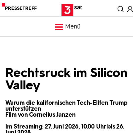
PRESSETREFF
Menü
Meldungen
Programm
Rechtsruck im Silicon
Valley
Mediathek
Warum die kalifornischen Tech-Eliten Trump
Trailer
unterstützen
Film von Cornelius Janzen
Bilder
Im Streaming: 27. Juni 2026, 10.00 Uhr bis 26.
Juni 2028